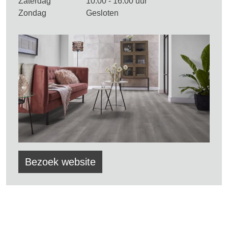
Zaterdag
10.00 - 16.00 uur
Zondag
Gesloten
Bezoek website